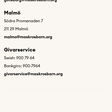
goteborg@maskrosbarn.org
Malmö
Södra Promenaden 7
211 29 Malmö
malmo@maskrosbarn.org
Givarservice
Swish: 900 79 64
Bankgiro: 900-7964
givarservice@maskrosbarn.org