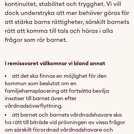
kontinuitet, stabilitet och trygghet. Vi vill
dock understryka att mer behöver göras för
att stärka barns rättigheter, särskilt barnets
rätt att komma till tals och höras i alla
frågor som rör barnet.
I remissvaret välkomnar vi bland annat
att det ska finnas en möjlighet för den
kommun som beslutat om en
familjehemsplacering att fortsätta bevilja
insatser till barnet även efter
vårdnadsöverflyttning.
att barnet och barnets vårdnadshavare ska
ha rätt till biträde vid prövningen av vissa frågor
om särskilt förordnad vårdnadshavare och