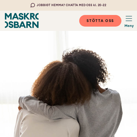
JOBBIGT HEMMA? CHATTA MED OSS kl. 20-22
STÖTTA OSS
Meny