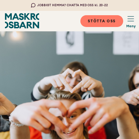
JOBBIGT HEMMA? CHATTA MED OSS kl. 20-22
STÖTTA OSS
Meny