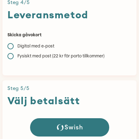
Steg
4
/
5
Leveransmetod
Skicka gåvokort
Digital med e-post
Fysiskt med post (22 kr för porto tillkommer)
Steg
5
/
5
Välj betalsätt
Swish