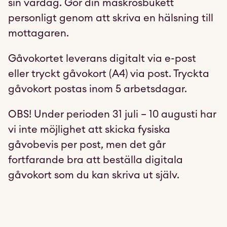
sin vardag. Gör din maskrosbukett
personligt genom att skriva en hälsning till
mottagaren.
Gåvokortet leverans digitalt via e-post
eller tryckt gåvokort (A4) via post. Tryckta
gåvokort postas inom 5 arbetsdagar.
OBS! Under perioden 31 juli – 10 augusti har
vi inte möjlighet att skicka fysiska
gåvobevis per post, men det går
fortfarande bra att beställa digitala
gåvokort som du kan skriva ut själv.