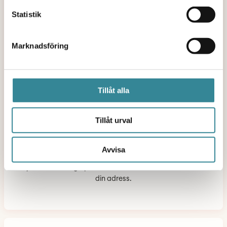
Statistik
Marknadsföring
Personnummer
Tillåt alla
Tillåt urval
HÄMTA ADRESS
Avvisa
Fyll i ditt 12-siffriga personnummer — krävs för att hämta
din adress.