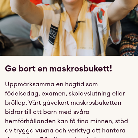
Ge bort en maskrosbukett!
Uppmärksamma en högtid som
födelsedag, examen, skolavslutning eller
bröllop. Vårt gåvokort maskrosbuketten
bidrar till att barn med svåra
hemförhållanden kan få fina minnen, stöd
av trygga vuxna och verktyg att hantera