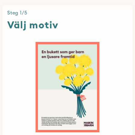
Steg
1
/
5
Välj motiv
Motiv