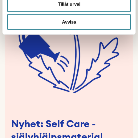
Tillåt urval
Avvisa
Nyhet: Self Care -
självhjälpsmaterial