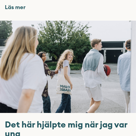
Läs mer
Det här hjälpte mig när jag var
ung