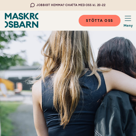
JOBBIGT HEMMA? CHATTA MED OSS kl. 20-22
STÖTTA OSS
Meny