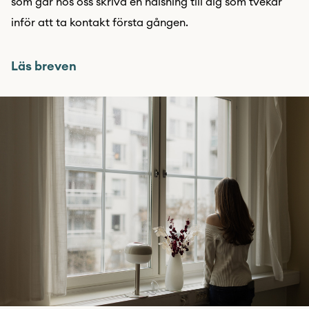
som går hos oss skriva en hälsning till dig som tvekar
inför att ta kontakt första gången.
Läs breven