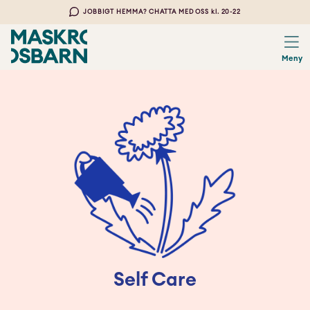
JOBBIGT HEMMA? CHATTA MED OSS kl. 20-22
Meny
Self Care