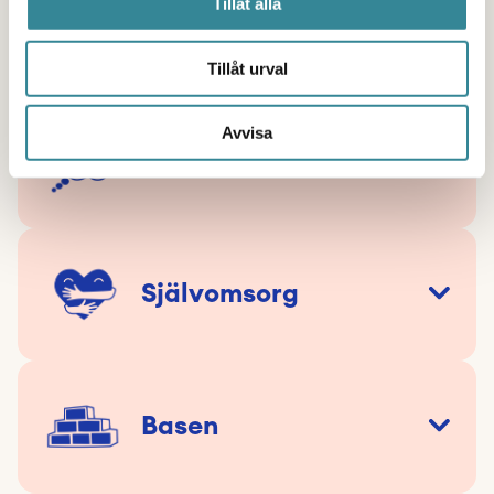
Tillåt alla
Förändringar
Tillåt urval
Avvisa
Tankar
Självomsorg
Basen