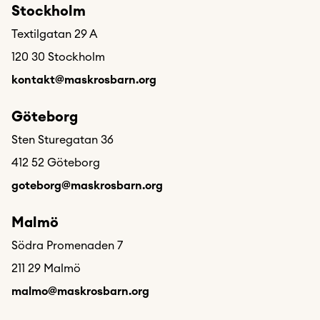
Stockholm
Textilgatan 29 A
120 30 Stockholm
kontakt@maskrosbarn.org
Göteborg
Sten Sturegatan 36
412 52 Göteborg
goteborg@maskrosbarn.org
Malmö
Södra Promenaden 7
211 29 Malmö
malmo@maskrosbarn.org