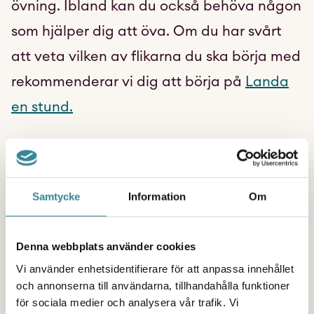
övning. Ibland kan du också behöva någon
som hjälper dig att öva. Om du har svårt
att veta vilken av flikarna du ska börja med
rekommenderar vi dig att börja på
Landa
en stund.
Och kom ihåg – vi på Maskrosbarn finns
här för dig.
Samtycke
Information
Om
Landa en stund
Denna webbplats använder cookies
Vi använder enhetsidentifierare för att anpassa innehållet
och annonserna till användarna, tillhandahålla funktioner
för sociala medier och analysera vår trafik. Vi
Acceptans