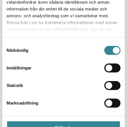
vidarebefordrar även sådana identifierare och annan
information från din enhet till de sociala medier och
annons- och analysföretag som vi samarbetar med.
Dessa kan i sin tur kombinera informationen med annan
information som du har tillhandahållit eller som de har
Nedstämdhet
samlat in när du har använt deras tjänster.
Samtyckesval
Nödvändig
Känslor
Inställningar
Statistik
Ångest
Marknadsföring