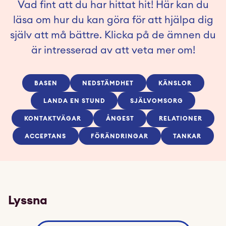
Vad fint att du har hittat hit! Här kan du
läsa om hur du kan göra för att hjälpa dig
själv att må bättre. Klicka på de ämnen du
är intresserad av att veta mer om!
BASEN
NEDSTÄMDHET
KÄNSLOR
LANDA EN STUND
SJÄLVOMSORG
KONTAKTVÄGAR
ÅNGEST
RELATIONER
ACCEPTANS
FÖRÄNDRINGAR
TANKAR
Lyssna