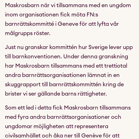
Maskrosbarn när vi tillsammans med en ungdom
inom organisationen fick möta FN:s
barnrättskommitté i Geneve för att lyfta vår
målgrupps röster.
Just nu granskar kommittén hur Sverige lever upp
till barnkonventionen. Under denna granskning
har Maskrosbarn tillsammans med ett trettiotal
andra barnrättsorganisationen lämnat in en
skuggrapport till barnrättskommittén kring de
brister vi ser gällande barns rättigheter.
Som ett led i detta fick Maskrosbarn tillsammans
med fyra andra barnrättsorganisationer och
ungdomar möjligheten att representera
civilsamhället och åka ner till Genève för att