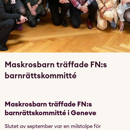
Maskrosbarn träffade FN:s
barnrättskommitté
Maskrosbarn träffade FN:s
barnrättskommitté i Geneve
Slutet av september var en milstolpe för