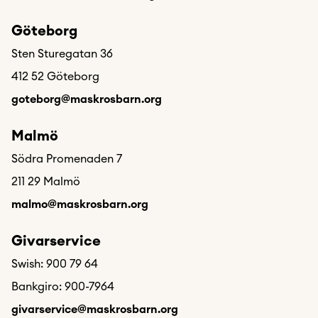
Göteborg
Sten Sturegatan 36
412 52 Göteborg
goteborg@maskrosbarn.org
Malmö
Södra Promenaden 7
211 29 Malmö
malmo@maskrosbarn.org
Givarservice
Swish: 900 79 64
Bankgiro: 900-7964
givarservice@maskrosbarn.org