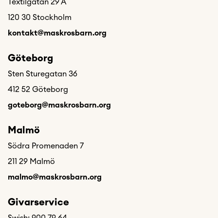
Textilgatan 29 A
120 30 Stockholm
kontakt@maskrosbarn.org
Göteborg
Sten Sturegatan 36
412 52 Göteborg
goteborg@maskrosbarn.org
Malmö
Södra Promenaden 7
211 29 Malmö
malmo@maskrosbarn.org
Givarservice