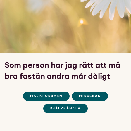
Som person har jag rätt att må
bra fastän andra mår dåligt
MASKROSBARN
MISSBRUK
SJÄLVKÄNSLA