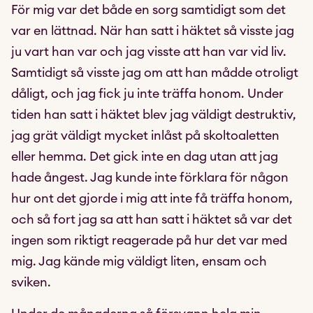
För mig var det både en sorg samtidigt som det
var en lättnad. När han satt i häktet så visste jag
ju vart han var och jag visste att han var vid liv.
Samtidigt så visste jag om att han mådde otroligt
dåligt, och jag fick ju inte träffa honom. Under
tiden han satt i häktet blev jag väldigt destruktiv,
jag grät väldigt mycket inlåst på skoltoaletten
eller hemma. Det gick inte en dag utan att jag
hade ångest. Jag kunde inte förklara för någon
hur ont det gjorde i mig att inte få träffa honom,
och så fort jag sa att han satt i häktet så var det
ingen som riktigt reagerade på hur det var med
mig. Jag kände mig väldigt liten, ensam och
sviken.