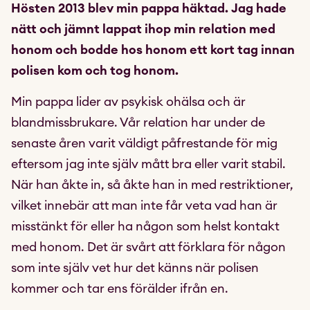
Hösten 2013 blev min pappa häktad. Jag hade
nätt och jämnt lappat ihop min relation med
honom och bodde hos honom ett kort tag innan
polisen kom och tog honom.
Min pappa lider av psykisk ohälsa och är
blandmissbrukare. Vår relation har under de
senaste åren varit väldigt påfrestande för mig
eftersom jag inte själv mått bra eller varit stabil.
När han åkte in, så åkte han in med restriktioner,
vilket innebär att man inte får veta vad han är
misstänkt för eller ha någon som helst kontakt
med honom. Det är svårt att förklara för någon
som inte själv vet hur det känns när polisen
kommer och tar ens förälder ifrån en.