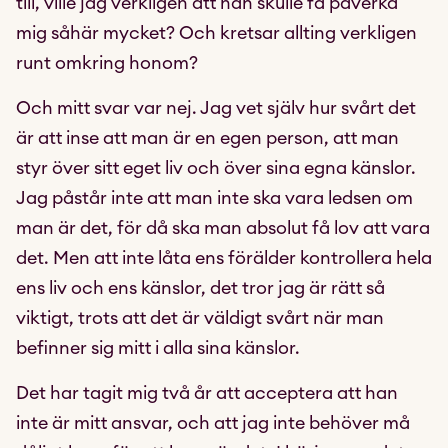
till, ville jag verkligen att han skulle få påverka
mig såhär mycket? Och kretsar allting verkligen
runt omkring honom?
Och mitt svar var nej. Jag vet själv hur svårt det
är att inse att man är en egen person, att man
styr över sitt eget liv och över sina egna känslor.
Jag påstår inte att man inte ska vara ledsen om
man är det, för då ska man absolut få lov att vara
det. Men att inte låta ens förälder kontrollera hela
ens liv och ens känslor, det tror jag är rätt så
viktigt, trots att det är väldigt svårt när man
befinner sig mitt i alla sina känslor.
Det har tagit mig två år att acceptera att han
inte är mitt ansvar, och att jag inte behöver må