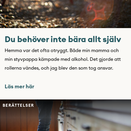
Du behöver inte bära allt själv
Hemma var det ofta otryggt. Både min mamma och
min styvpappa kämpade med alkohol. Det gjorde att
rollerna vändes, och jag blev den som tog ansvar.
Läs mer här
BERÄTTELSER