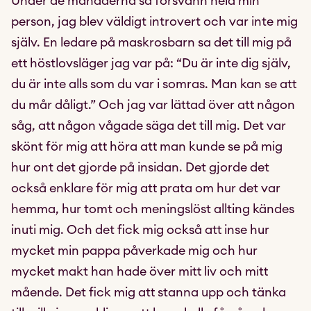
Under de månaderna så försvann hela min
person, jag blev väldigt introvert och var inte mig
själv. En ledare på maskrosbarn sa det till mig på
ett höstlovsläger jag var på: “Du är inte dig själv,
du är inte alls som du var i somras. Man kan se att
du mår dåligt.” Och jag var lättad över att någon
såg, att någon vågade säga det till mig. Det var
skönt för mig att höra att man kunde se på mig
hur ont det gjorde på insidan. Det gjorde det
också enklare för mig att prata om hur det var
hemma, hur tomt och meningslöst allting kändes
inuti mig. Och det fick mig också att inse hur
mycket min pappa påverkade mig och hur
mycket makt han hade över mitt liv och mitt
mående. Det fick mig att stanna upp och tänka