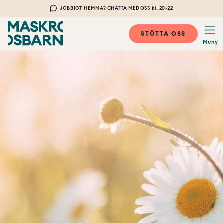
JOBBIGT HEMMA? CHATTA MED OSS kl. 20-22
STÖTTA OSS
Meny