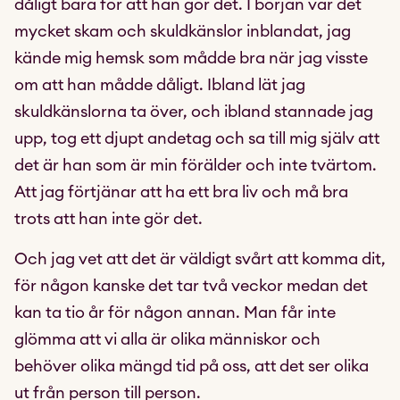
dåligt bara för att han gör det. I början var det
mycket skam och skuldkänslor inblandat, jag
kände mig hemsk som mådde bra när jag visste
om att han mådde dåligt. Ibland lät jag
skuldkänslorna ta över, och ibland stannade jag
upp, tog ett djupt andetag och sa till mig själv att
det är han som är min förälder och inte tvärtom.
Att jag förtjänar att ha ett bra liv och må bra
trots att han inte gör det.
Och jag vet att det är väldigt svårt att komma dit,
för någon kanske det tar två veckor medan det
kan ta tio år för någon annan. Man får inte
glömma att vi alla är olika människor och
behöver olika mängd tid på oss, att det ser olika
ut från person till person.