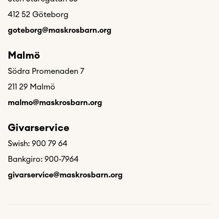
412 52 Göteborg
goteborg@maskrosbarn.org
Malmö
Södra Promenaden 7
211 29 Malmö
malmo@maskrosbarn.org
Givarservice
Swish: 900 79 64
Bankgiro: 900-7964
givarservice@maskrosbarn.org