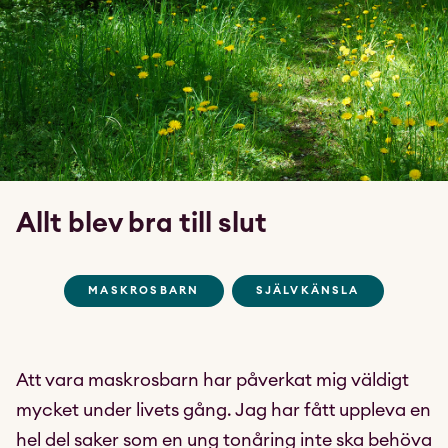
Allt blev bra till slut
MASKROSBARN
SJÄLVKÄNSLA
Att vara maskrosbarn har påverkat mig väldigt
mycket under livets gång. Jag har fått uppleva en
hel del saker som en ung tonåring inte ska behöva