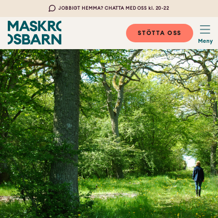
JOBBIGT HEMMA? CHATTA MED OSS kl. 20-22
STÖTTA OSS
Meny