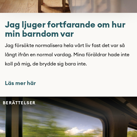
Jag ljuger fortfarande om hur
min barndom var
Jag försökte normalisera hela vårt liv fast det var så
långt ifrån en normal vardag. Mina föräldrar hade inte
koll på mig, de brydde sig bara inte.
Läs mer här
BERÄTTELSER