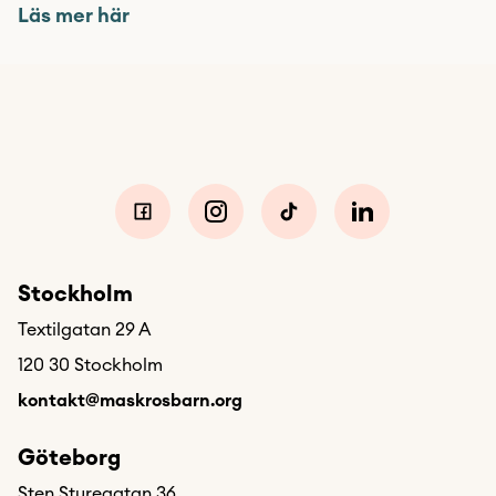
Läs mer här
Stockholm
Textilgatan 29 A
120 30 Stockholm
kontakt@maskrosbarn.org
Göteborg
Sten Sturegatan 36