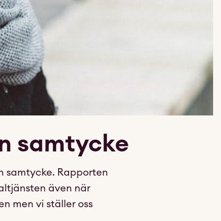
an samtycke
an samtycke. Rapporten
ialtjänsten även när
en men vi ställer oss