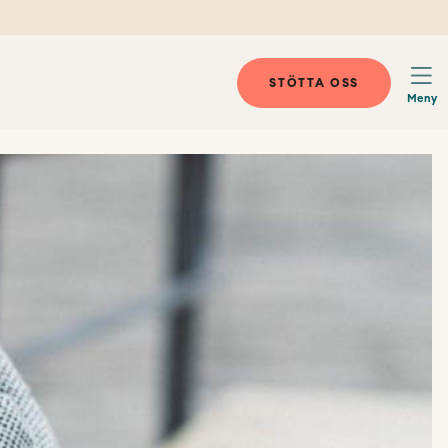
STÖTTA OSS
Meny