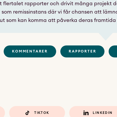
 flertalet rapporter och drivit många projekt dä
som remissinstans där vi får chansen att lämn
lut som kan komma att påverka deras framtida l
KOMMENTARER
RAPPORTER
TIKTOK
LINKEDIN