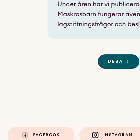
Under åren har vi publicerat
Maskrosbarn fungerar även 
lagstiftningsfrågor och bes
DEBATT
FACEBOOK
INSTAGRAM