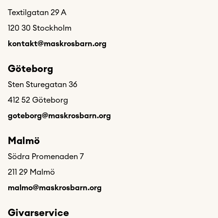
Textilgatan 29 A
120 30 Stockholm
kontakt@maskrosbarn.org
Göteborg
Sten Sturegatan 36
412 52 Göteborg
goteborg@maskrosbarn.org
Malmö
Södra Promenaden 7
211 29 Malmö
malmo@maskrosbarn.org
Givarservice