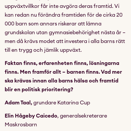
uppväxtvillkor får inte avgöra deras framtid. Vi
kan redan nu förändra framtiden för de cirka 20
000 barn som annars riskerar att lämna
grundskolan utan gymnasiebehörighet nästa år –
men då krävs modet att investera i alla barns rätt
till en trygg och jämlik uppväxt.
Faktan finns, erfarenheten finns, lösningarna
finns. Men framför allt – barnen finns. Vad mer
ska krävas innan alla barns hälsa och framtid
blir en politisk prioritering?
Adam Taal,
grundare Katarina Cup
Elin Hågeby Caicedo
, generalsekreterare
Maskrosbarn