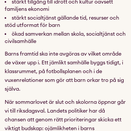
stärkt tillgång till idrott och kultur oavsett
familjens ekonomi
stärkt socialtjänst gällande tid, resurser och
stöd utformat för barn
ökad samverkan mellan skola, socialtjänst och
civilsamhälle
Barns framtid ska inte avgöras av vilket område
de växer upp i. Ett jämlikt samhälle byggs tidigt, i
klassrummet, på fotbollsplanen och i de
vuxenrelationer som gör att barn orkar tro på sig
själva.
När sommarlovet är slut och skolorna öppnar går
vi till riksdagsval. Landets politiker har då
chansen att genom rätt prioriteringar skicka ett
viktigt budskap: ojämlikheten i barns