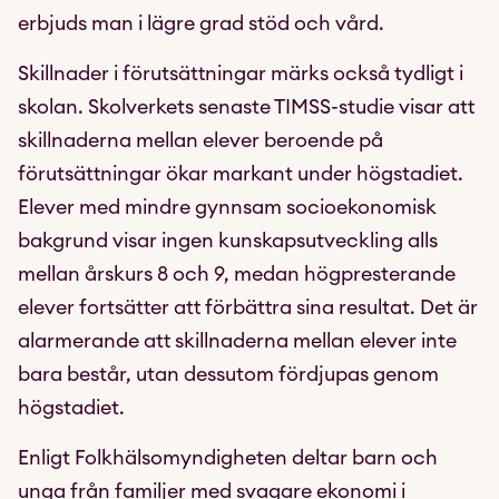
erbjuds man i lägre grad stöd och vård.
Skillnader i förutsättningar märks också tydligt i
skolan. Skolverkets senaste TIMSS-studie visar att
skillnaderna mellan elever beroende på
förutsättningar ökar markant under högstadiet.
Elever med mindre gynnsam socioekonomisk
bakgrund visar ingen kunskapsutveckling alls
mellan årskurs 8 och 9, medan högpresterande
elever fortsätter att förbättra sina resultat. Det är
alarmerande att skillnaderna mellan elever inte
bara består, utan dessutom fördjupas genom
högstadiet.
Enligt Folkhälsomyndigheten deltar barn och
unga från familjer med svagare ekonomi i