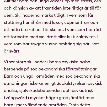
Allt fler barn och unga växer upp med stress, oro
och känslan av att framtiden inte riktigt är till för
dem. Skillnaderna märks tidigt. I vem som får
stöttning hemifrån med läxor, uppmuntran och
att hitta bra rutiner för skolan. I vem som har råd
att fortsätta med sin idrott eller kulturaktivitet. I
vem som har trygga vuxna omkring sig när livet
är svårt.
Vi ser stora skillnader i barns psykiska hälsa
beroende på socioekonomiska förutsättningar.
Barn och unga i områden med socioekonomiska
utmaningar riskerar enligt Socialstyrelsen psykisk
ohälsa, självskadebeteenden och psykiatrisk
tvångsvård i mycket högre grad jämfört med
barn i mer välmående områden. Trots detta