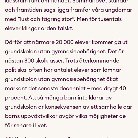
klassrum runt om i landet. Sommarlovet stundar
och framtiden sägs ligga framför våra ungdomar
med ”lust och fägring stor”. Men för tusentals
elever klingar orden falskt.
Därför att närmare 20 000 elever kommer gå ut
grundskolan utan gymnasiebehörighet. Det är
nästan 800 skolklasser. Trots återkommande
politiska löften har antalet elever som lämnar
grundskolan utan gymnasiebehörighet ökat
markant det senaste decenniet – med drygt 40
procent. Att så många barn inte klarar av
grundskolan är konsekvensen av ett samhälle där
barns uppväxtvillkor avgör vilka möjligheter de
får senare i livet.