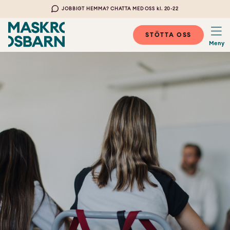
JOBBIGT HEMMA? CHATTA MED OSS kl. 20-22
STÖTTA OSS
Meny