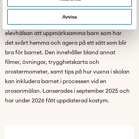
kostym.
Avvisa
Elevhälsoboxen
hjälper skolpersonal inom
elevhälsan att uppmärksamma barn som har
det svårt hemma och agera på ett sätt som blir
bra för barnet. Den innehåller bland annat
filmer, övningar, trygghetskarta och
orostermometer, samt tips på hur vuxna i skolan
kan inkludera barnet i processen vid en
orosanmälan. Lanserades i september 2025 och
har under 2026 fått uppdaterad kostym.