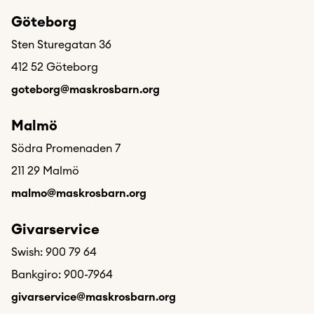
Göteborg
Sten Sturegatan 36
412 52 Göteborg
goteborg@maskrosbarn.org
Malmö
Södra Promenaden 7
211 29 Malmö
malmo@maskrosbarn.org
Givarservice
Swish: 900 79 64
Bankgiro: 900-7964
givarservice@maskrosbarn.org