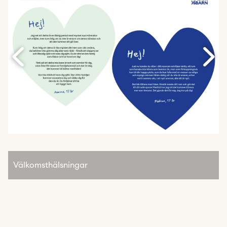
Välkomsthälsningar