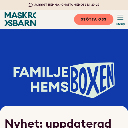
JOBBIGT HEMMA? CHATTA MED OSS kl. 20-22
STÖTTA OSS
Meny
Nyhet: uppdaterad