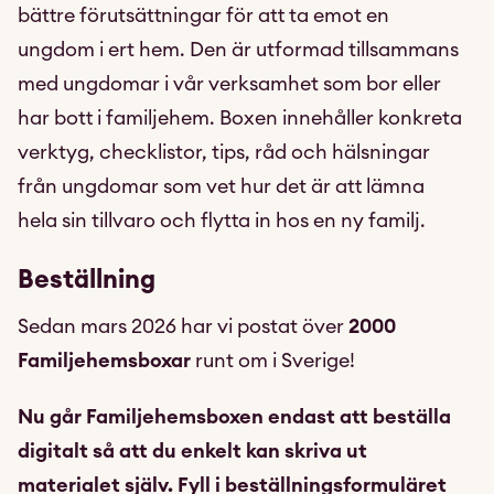
bättre förutsättningar för att ta emot en
ungdom i ert hem. Den är utformad tillsammans
med ungdomar i vår verksamhet som bor eller
har bott i familjehem. Boxen innehåller konkreta
verktyg, checklistor, tips, råd och hälsningar
från ungdomar som vet hur det är att lämna
hela sin tillvaro och flytta in hos en ny familj.
Beställning
Sedan mars 2026 har vi postat över
2000
Familjehemsboxar
runt om i Sverige!
Nu går Familjehemsboxen endast att beställa
digitalt
så att du enkelt kan skriva ut
materialet själv.
Fyll i beställningsformuläret