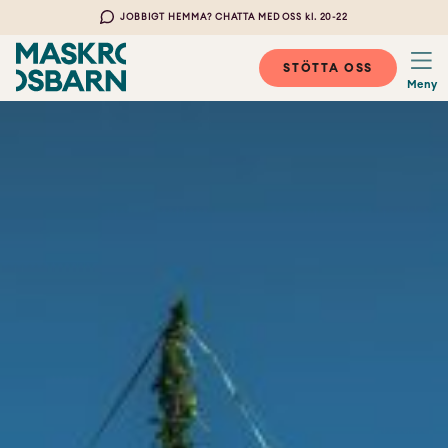
JOBBIGT HEMMA? CHATTA MED OSS kl. 20-22
STÖTTA OSS
Meny