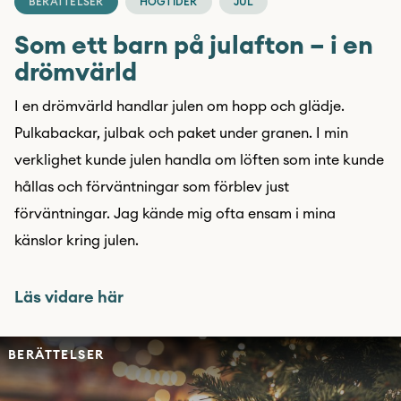
BERÄTTELSER
HÖGTIDER
JUL
Som ett barn på julafton – i en
drömvärld
I en drömvärld handlar julen om hopp och glädje.
Pulkabackar, julbak och paket under granen. I min
verklighet kunde julen handla om löften som inte kunde
hållas och förväntningar som förblev just
förväntningar. Jag kände mig ofta ensam i mina
känslor kring julen.
Läs vidare här
BERÄTTELSER