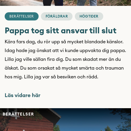
BERÄTTELSER
FÖRÄLDRAR
HÖGTIDER
Pappa tog sitt ansvar till slut
Kära fars dag, du rör upp så mycket blandade känslor.
Idag hade jag önskat att vi kunde uppvakta dig pappa.
Lilla jag ville sällan fira dig. Du som skadat mer än du
älskat. Du som orsakat så mycket smärta och trauman
hos mig. Lilla jag var så besviken och rädd.
Läs vidare här
BERÄTTELSER