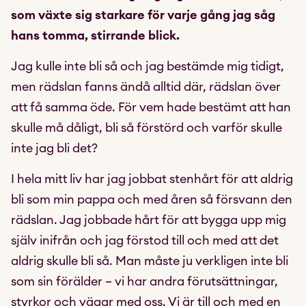
som växte sig starkare för varje gång jag såg
hans tomma, stirrande blick.
Jag kulle inte bli så och jag bestämde mig tidigt,
men rädslan fanns ändå alltid där, rädslan över
att få samma öde. För vem hade bestämt att han
skulle må dåligt, bli så förstörd och varför skulle
inte jag bli det?
I hela mitt liv har jag jobbat stenhårt för att aldrig
bli som min pappa och med åren så försvann den
rädslan. Jag jobbade hårt för att bygga upp mig
själv inifrån och jag förstod till och med att det
aldrig skulle bli så. Man måste ju verkligen inte bli
som sin förälder – vi har andra förutsättningar,
styrkor och vägar med oss. Vi är till och med en