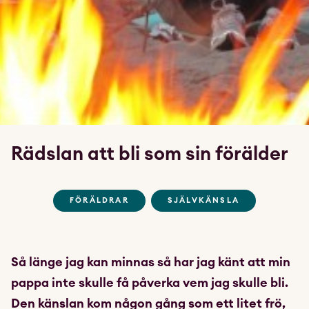
Rädslan att bli som sin förälder
FÖRÄLDRAR
SJÄLVKÄNSLA
Så länge jag kan minnas så har jag känt att min
pappa inte skulle få påverka vem jag skulle bli.
Den känslan kom någon gång som ett litet frö,