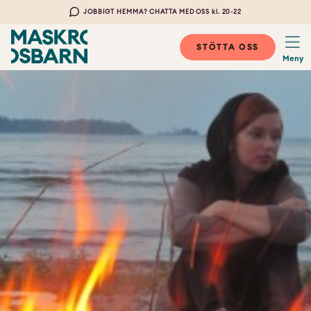
JOBBIGT HEMMA? CHATTA MED OSS kl. 20-22
STÖTTA OSS
Meny