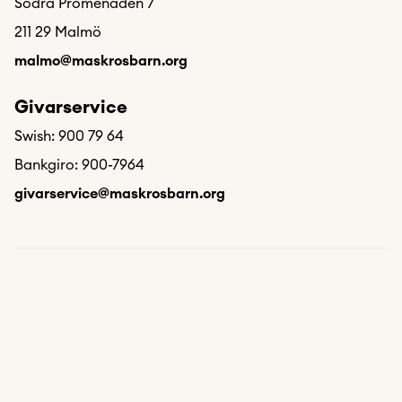
Södra Promenaden 7
211 29 Malmö
malmo@maskrosbarn.org
Givarservice
Swish: 900 79 64
Bankgiro: 900-7964
givarservice@maskrosbarn.org