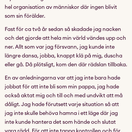
hel organisation av människor där ingen blivit
som sin förälder.
Fast för ca två år sedan så skadade jag nacken
och det gjorde att hela min värld vändes upp och
ner. Allt som var jag försvann, jag kunde inte
längre dansa, jobba, knappt klä på mig, duscha
eller gå. Då plötsligt, kom den där rädslan tillbaka.
En av anledningarna var att jag inte bara hade
jobbat för att inte bli som min pappa, jag hade
också aktat mig och till och med undvikt att må
dåligt. Jag hade förutsett varje situation så att
jag inte skulle behöva hamna i ett läge där jag
inte kunde hantera det som hände och slutat
vara rädd. För att inte tappa kontrollen och för