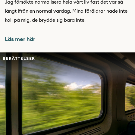
Jag försökte normalisera hela vårt liv fast det var så
långt ifrån en normal vardag. Mina föräldrar hade inte
koll på mig, de brydde sig bara inte.
Läs mer här
BERÄTTELSER