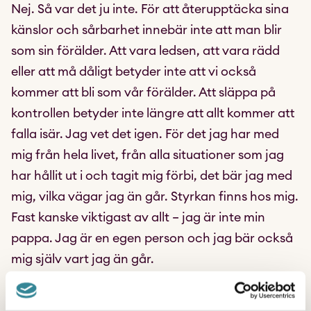
Nej. Så var det ju inte. För att återupptäcka sina
känslor och sårbarhet innebär inte att man blir
som sin förälder. Att vara ledsen, att vara rädd
eller att må dåligt betyder inte att vi också
kommer att bli som vår förälder. Att släppa på
kontrollen betyder inte längre att allt kommer att
falla isär. Jag vet det igen. För det jag har med
mig från hela livet, från alla situationer som jag
har hållit ut i och tagit mig förbi, det bär jag med
mig, vilka vägar jag än går. Styrkan finns hos mig.
Fast kanske viktigast av allt – jag är inte min
pappa. Jag är en egen person och jag bär också
mig själv vart jag än går.
Jag förstår om den rädslan har dykt upp för er