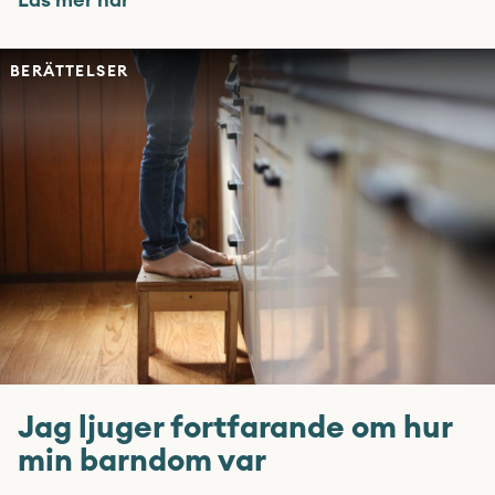
Läs mer här
BERÄTTELSER
Jag ljuger fortfarande om hur
min barndom var