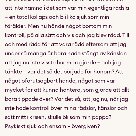
att inte hamna i det som var min egentliga rädsla
– en total kollaps och bli lika sjuk som min
förälder. Men nu hände något bortom min
kontroll, på alla sätt och vis och jag blev rädd. Till
och med rädd för att vara rädd eftersom att jag
under så många år bara hade stängt av känslan
att jag nu inte visste hur man gjorde – och jag
tänkte – var det så det började för honom? Att
något oförutsägbart hände, något som var
mycket för att kunna hantera, som gjorde att allt
bara tippade över? Var det så, att jag nu, när jag
inte hade kontroll över mina rädslor, känslor och
satt mitt i krisen, skulle bli som min pappa?
Psykiskt sjuk och ensam – övergiven?