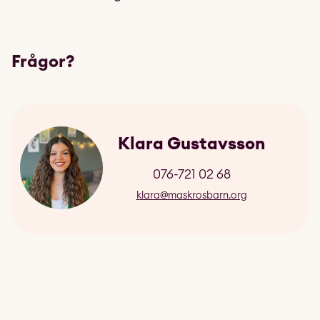
Frågor?
Klara Gustavsson
076-721 02 68
klara@maskrosbarn.org