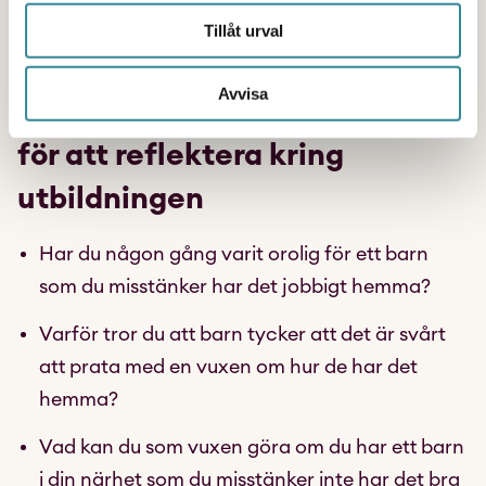
Tillåt urval
Avvisa
Använd gärna frågorna nedan
för att reflektera kring
utbildningen
Har du någon gång varit orolig för ett barn
som du misstänker har det jobbigt hemma?
Varför tror du att barn tycker att det är svårt
att prata med en vuxen om hur de har det
hemma?
Vad kan du som vuxen göra om du har ett barn
i din närhet som du misstänker inte har det bra