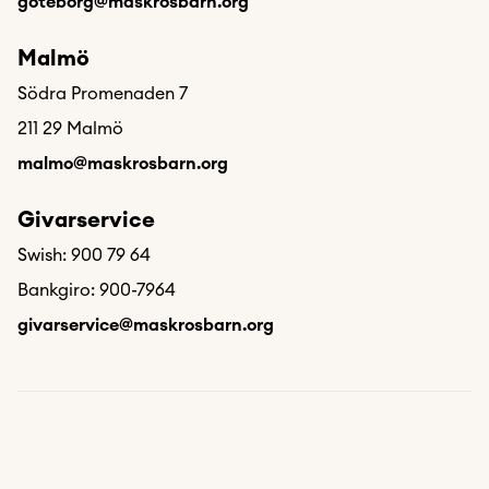
goteborg@maskrosbarn.org
Malmö
Södra Promenaden 7
211 29 Malmö
malmo@maskrosbarn.org
Givarservice
Swish: 900 79 64
Bankgiro: 900-7964
givarservice@maskrosbarn.org