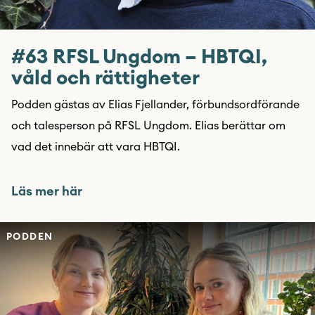
#63 RFSL Ungdom – HBTQI,
våld och rättigheter
Podden gästas av Elias Fjellander, förbundsordförande
och talesperson på RFSL Ungdom. Elias berättar om
vad det innebär att vara HBTQI.
Läs mer här
PODDEN