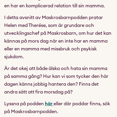
en har en komplicerad relation till sin mamma.
I detta avsnitt av Maskrosbarnpodden pratar
Helen med Therése, som är grundare och
utvecklingschef på Maskrosbarn, om hur det kan
kännas på mors dag när en inte har en mamma
eller en mamma med missbruk och psykisk
sjukdom.
Är det okej att både älska och hata sin mamma
på samma gång? Hur kan vi som tycker den här
dagen känns jobbig hantera den? Finns det
andra sätt att fira morsdag på?
Lyssna på podden
här
eller där poddar finns, sök
på Maskrosbarnpodden.