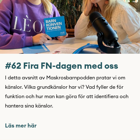
#62 Fira FN-dagen med oss
I detta avsnitt av Maskrosbarnpodden pratar vi om
känslor. Vilka grundkänslor har vi? Vad fyller de för
funktion och hur man kan göra för att identifiera och
hantera sina känslor.
Läs mer här