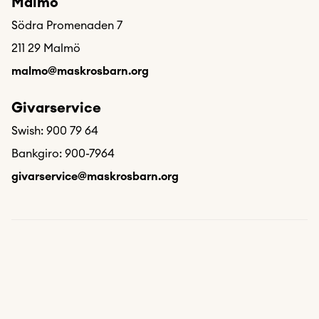
Malmö
Södra Promenaden 7
211 29 Malmö
malmo@maskrosbarn.org
Givarservice
Swish: 900 79 64
Bankgiro: 900-7964
givarservice@maskrosbarn.org