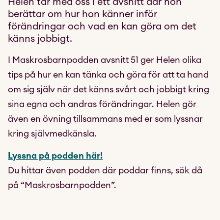
Helen tar med oss i ett avsnitt där hon
berättar om hur hon känner inför
förändringar och vad en kan göra om det
känns jobbigt.
I Maskrosbarnpodden avsnitt 51 ger Helen olika
tips på hur en kan tänka och göra för att ta hand
om sig själv när det känns svårt och jobbigt kring
sina egna och andras förändringar. Helen gör
även en övning tillsammans med er som lyssnar
kring självmedkänsla.
Lyssna på podden här!
Du hittar även podden där poddar finns, sök då
på “Maskrosbarnpodden”.