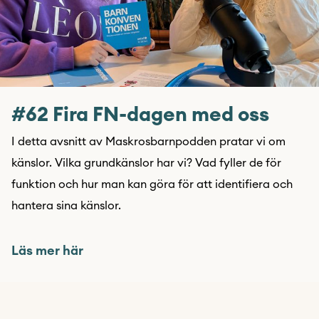
#62 Fira FN-dagen med oss
I detta avsnitt av Maskrosbarnpodden pratar vi om
känslor. Vilka grundkänslor har vi? Vad fyller de för
funktion och hur man kan göra för att identifiera och
hantera sina känslor.
Läs mer här