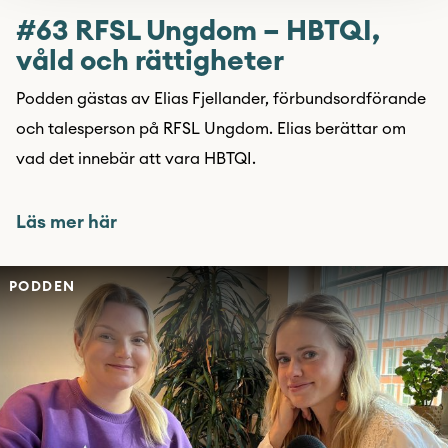
#63 RFSL Ungdom – HBTQI,
våld och rättigheter
Podden gästas av Elias Fjellander, förbundsordförande
och talesperson på RFSL Ungdom. Elias berättar om
vad det innebär att vara HBTQI.
Läs mer här
PODDEN