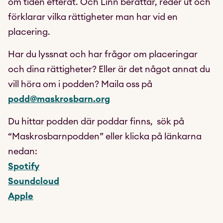
om tiden efteråt. Och Linn berättar, reder ut och
förklarar vilka rättigheter man har vid en
placering.
Har du lyssnat och har frågor om placeringar
och dina rättigheter? Eller är det något annat du
vill höra om i podden? Maila oss på
podd@maskrosbarn.org
Du hittar podden där poddar finns, sök på
“Maskrosbarnpodden” eller klicka på länkarna
nedan:
Spotify
Soundcloud
Apple