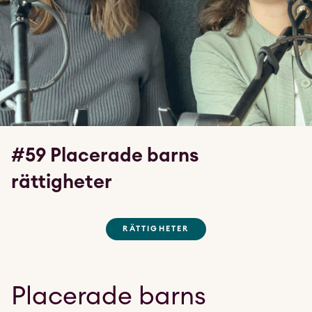
#59 Placerade barns
rättigheter
RÄTTIGHETER
Placerade barns