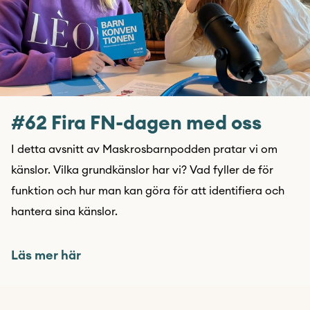
#62 Fira FN-dagen med oss
I detta avsnitt av Maskrosbarnpodden pratar vi om
känslor. Vilka grundkänslor har vi? Vad fyller de för
funktion och hur man kan göra för att identifiera och
hantera sina känslor.
Läs mer här