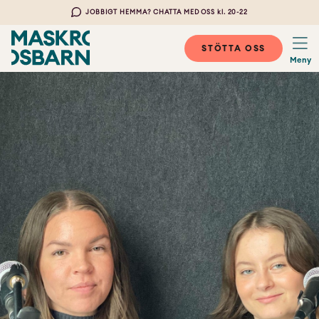
JOBBIGT HEMMA? CHATTA MED OSS kl. 20-22
STÖTTA OSS
Meny