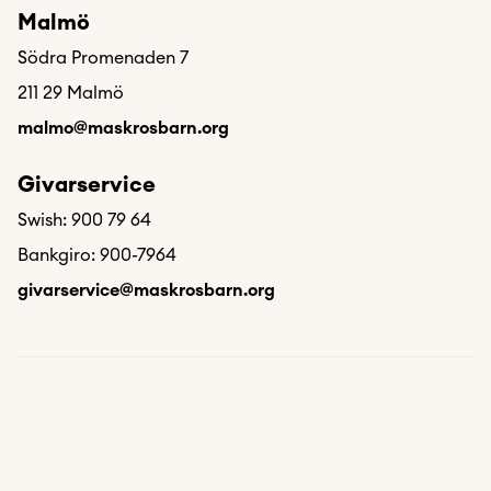
Malmö
Södra Promenaden 7
211 29 Malmö
malmo@maskrosbarn.org
Givarservice
Swish: 900 79 64
Bankgiro: 900-7964
givarservice@maskrosbarn.org