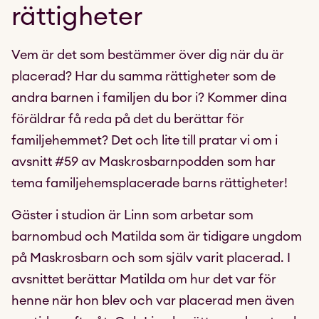
rättigheter
Vem är det som bestämmer över dig när du är
placerad? Har du samma rättigheter som de
andra barnen i familjen du bor i? Kommer dina
föräldrar få reda på det du berättar för
familjehemmet? Det och lite till pratar vi om i
avsnitt #59 av Maskrosbarnpodden som har
tema familjehemsplacerade barns rättigheter!
Gäster i studion är Linn som arbetar som
barnombud och Matilda som är tidigare ungdom
på Maskrosbarn och som själv varit placerad. I
avsnittet berättar Matilda om hur det var för
henne när hon blev och var placerad men även