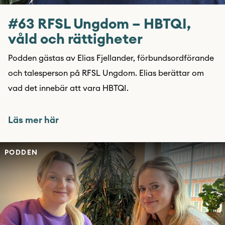
#63 RFSL Ungdom – HBTQI,
våld och rättigheter
Podden gästas av Elias Fjellander, förbundsordförande
och talesperson på RFSL Ungdom. Elias berättar om
vad det innebär att vara HBTQI.
Läs mer här
PODDEN