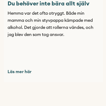
Du behöver inte bära allt själv
Hemma var det ofta otryggt. Både min
mamma och min styvpappa kämpade med
alkohol. Det gjorde att rollerna vändes, och
jag blev den som tog ansvar.
Läs mer här