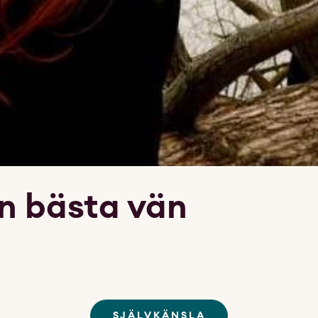
n bästa vän
SJÄLVKÄNSLA