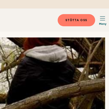
STÖTTA OSS
Meny