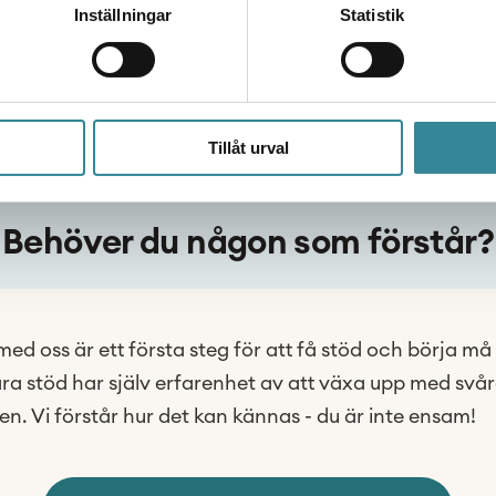
Inställningar
Statistik
Tillåt urval
Behöver du någon som förstår?
med oss är ett första steg för att få stöd och börja må 
åra stöd har själv erfarenhet av att växa upp med svå
n. Vi förstår hur det kan kännas -
du är inte ensam!