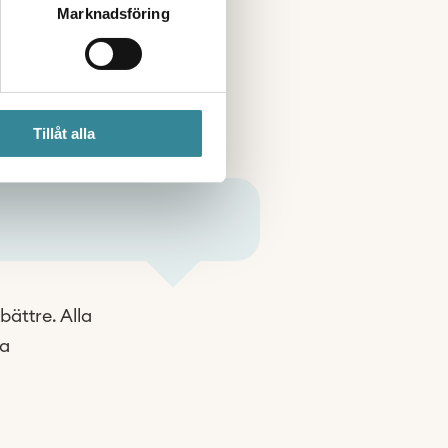
Marknadsföring
Tillåt alla
bättre. Alla
ra