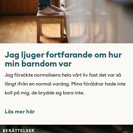
Jag ljuger fortfarande om hur
min barndom var
Jag försökte normalisera hela vårt liv fast det var så
långt ifrån en normal vardag. Mina föräldrar hade inte
koll på mig, de brydde sig bara inte.
Läs mer här
BERÄTTELSER