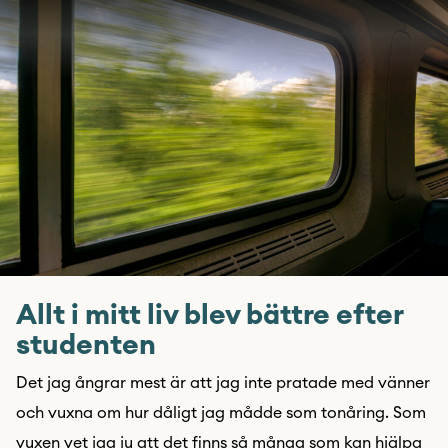
Allt i mitt liv blev bättre efter
studenten
Det jag ångrar mest är att jag inte pratade med vänner
och vuxna om hur dåligt jag mådde som tonåring. Som
vuxen vet jag ju att det finns så många som kan hjälpa