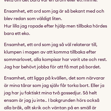
veta om det bara var en dröm eller ett minne.
Ensamhet, ett ord som jag är så bekant med och
blev redan som väldigt liten.
Hur lilla jag ropade efter hjälp men tillbaka hördes
bara ett eko.
Ensamhet, ett ord som jag så väl relaterar till,
klumpen i magen av att komma tillbaka efter
sommarlovet, alla kompisar har varit ute och rest.
Jag har behövt jobba för att få mat på bordet.
Ensamhet, att ligga på kvällen, det som närvarar
är mina tårar som jag själv får torka bort. Eller ja
jag har ju faktiskt mina två gossedjur. Så helt
ensam är jag ju inte.. I bakgrunden hörs också
alla bråk, allt skrik och väntan på en smäll är