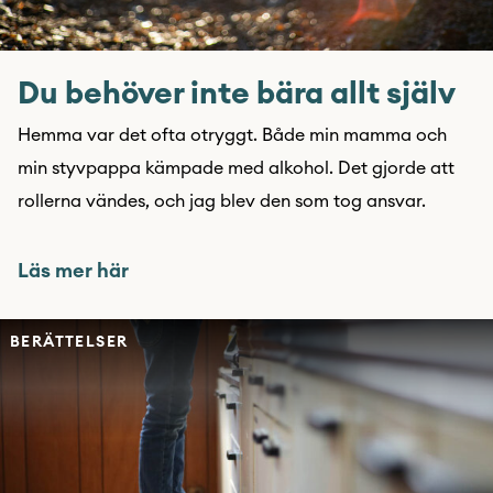
Du behöver inte bära allt själv
Hemma var det ofta otryggt. Både min mamma och
min styvpappa kämpade med alkohol. Det gjorde att
rollerna vändes, och jag blev den som tog ansvar.
Läs mer här
BERÄTTELSER