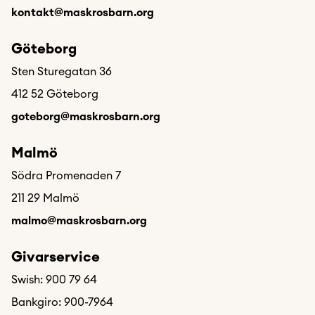
kontakt@maskrosbarn.org
Göteborg
Sten Sturegatan 36
412 52 Göteborg
goteborg@maskrosbarn.org
Malmö
Södra Promenaden 7
211 29 Malmö
malmo@maskrosbarn.org
Givarservice
Swish: 900 79 64
Bankgiro: 900-7964