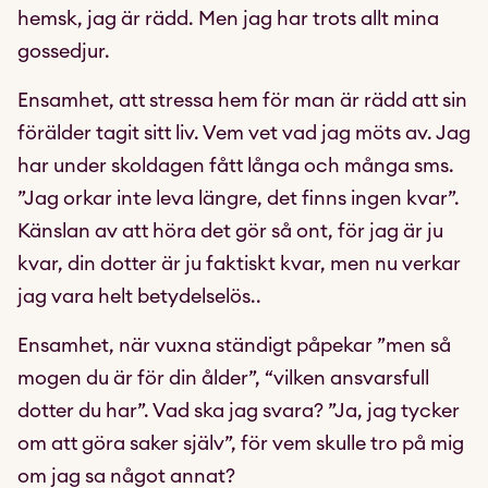
hemsk, jag är rädd. Men jag har trots allt mina
gossedjur.
Ensamhet, att stressa hem för man är rädd att sin
förälder tagit sitt liv. Vem vet vad jag möts av. Jag
har under skoldagen fått långa och många sms.
”Jag orkar inte leva längre, det finns ingen kvar”.
Känslan av att höra det gör så ont, för jag är ju
kvar, din dotter är ju faktiskt kvar, men nu verkar
jag vara helt betydelselös..
Ensamhet, när vuxna ständigt påpekar ”men så
mogen du är för din ålder”, “vilken ansvarsfull
dotter du har”. Vad ska jag svara? ”Ja, jag tycker
om att göra saker själv”, för vem skulle tro på mig
om jag sa något annat?